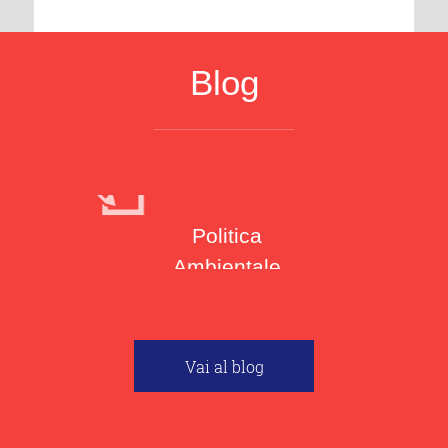
Blog
Politica
Ambientale
MOSTRA
Vai al blog