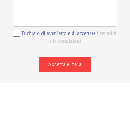
Dichiaro di aver letto e di accettare i
termini
e le condizioni
Accetta e invia